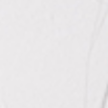
BLOG
NEWS
CONTACT