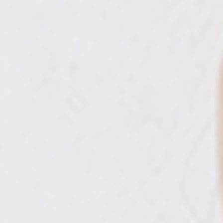
ABOUT
SERVICE
VOICE
SALON