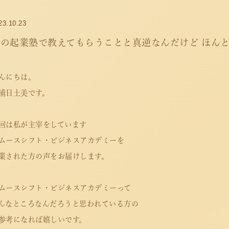
23.10.23
他の起業塾で教えてもらうことと真逆なんだけど ほん
んにちは。
浦日土美です。
回は私が主宰をしています
ムースシフト・ビジネスアカデミーを
業された方の声をお届けします。
ムースシフト・ビジネスアカデミーって
んなところなんだろうと思われている方の
参考になれば嬉しいです。