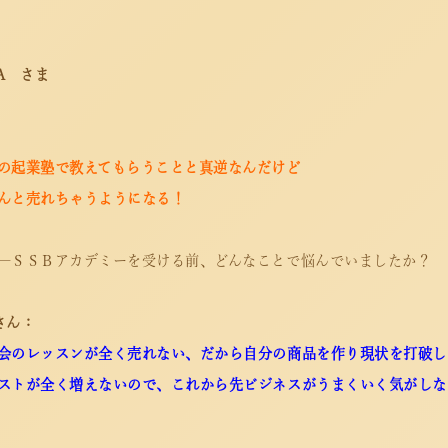
.A
さま
の起業塾で教えてもらうことと真逆なんだけど
んと売れちゃうようになる！
―ＳＳＢアカデミーを受ける前、どんなことで悩んでいましたか？
さん：
会のレッスンが全く売れない、だから自分の商品を作り現状を打破し
ストが全く増えないので、これから先ビジネスがうまくいく気がしな