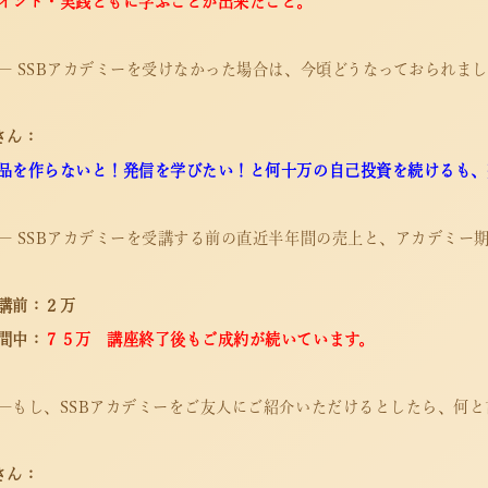
インド・実践ともに学ぶことが出来たこと。
― SSBアカデミーを受けなかった場合は、今頃どうなっておられま
さん：
品を作らないと！発信を学びたい！と何十万の自己投資を続けるも、
― SSBアカデミーを受講する前の直近半年間の売上と、アカデミー
講前：２万
間中：
７５万 講座終了後もご成約が続いています。
―もし、SSBアカデミーをご友人にご紹介いただけるとしたら、何
さん：