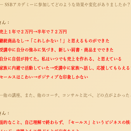
― SSBアカデミーに参加してどのような効果や変化がありましたか？
さん：
売上１年で２万円→半年で７２万円
継続商品なし→「これしかない！」と思えるものができた
受講中に自分の強みに気づき、新しい肩書・商品までできた
自分に自信が持てた。私はいつでも売上を作れる、と思えている
家族に内緒で活動していた→受講中に家族へ話し、応援してもらえる
セールスはこわい→ポジティブな印象しかない
―他の講座、また、他のコーチ、コンサルと比べ、どの点がよかった
さん：
面的なこと、自己理解で終わらず、「セールス」というビジネスの核