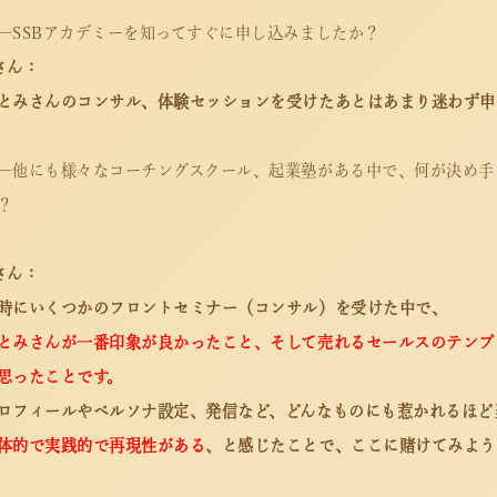
―SSBアカデミーを知ってすぐに申し込みましたか？
さん：
とみさんのコンサル、体験セッションを受けたあとはあまり迷わず申
―他にも様々なコーチングスクール、起業塾がある中で、何が決め手
？
さん：
時にいくつかのフロントセミナー（コンサル）を受けた中で、
とみさんが一番印象が良かったこと、そして売れるセールスのテンプ
思ったことです。
ロフィールやペルソナ設定、発信など、どんなものにも惹かれるほど
体的で実践的で再現性がある
、と感じたことで、ここに賭けてみよう