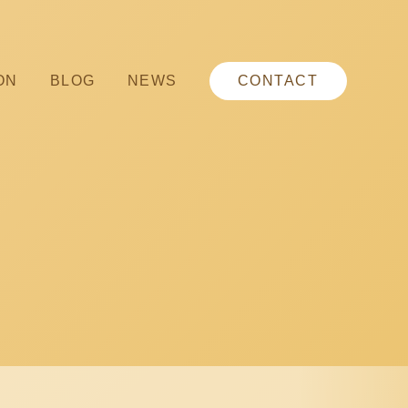
ON
BLOG
NEWS
CONTACT