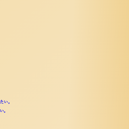
たい。
い。